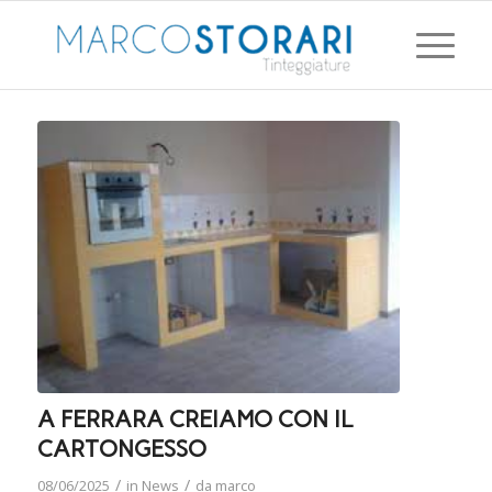
A FERRARA CREIAMO CON IL
CARTONGESSO
/
/
08/06/2025
in
News
da
marco