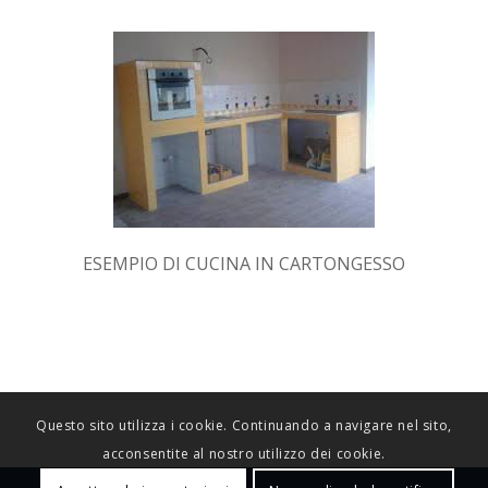
ESEMPIO DI CUCINA IN CARTONGESSO
Questo sito utilizza i cookie. Continuando a navigare nel sito,
acconsentite al nostro utilizzo dei cookie.